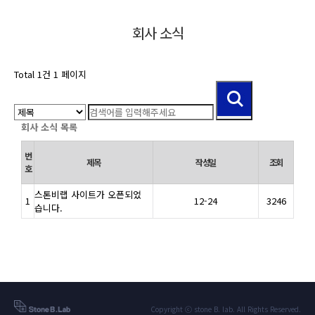
회사 소식
Total 1건
1 페이지
회사 소식 목록
번
제목
작성일
조회
호
스톤비랩 사이트가 오픈되었
1
12-24
3246
습니다.
Copyright ⓒ stone B. lab. All Rights Reserved.