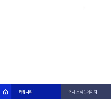
KOR
ENG
커뮤니티
Community
커뮤니티
회사 소식 1 페이지